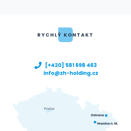
RYCHLÝ KONTAKT
[+420] 581 698 463
info@zh-holding.cz