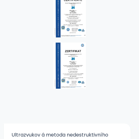
Ultrazvukov á metoda nedestruktivního