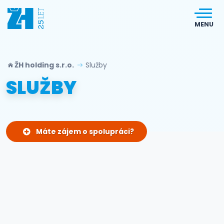
MENU
ŽH holding s.r.o.
Služby
SLUŽBY
Máte zájem o spolupráci?