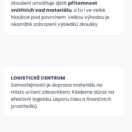
zkoušení umožňuje zjistit
přítomnost
vnitřních vad materiálu
, a to i ve velké
hloubce pod povrchem. Velkou výhodou je
okamžité zobrazení výsledků zkoušky.
LOGISTICKÉ CENTRUM
Samozřejmostí je doprava materiálu na
místo určení zákazníkem. Klademe důraz na
efektivní logistiku, úsporu času a finančních
prostředků.